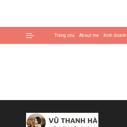
Trang chủ
About me
Kinh doanh