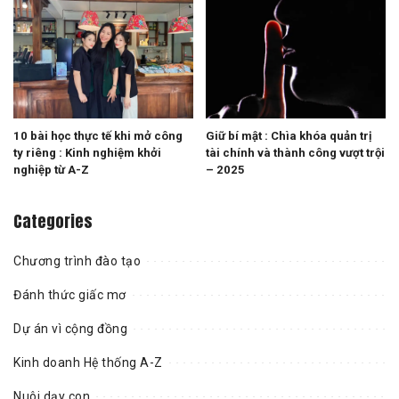
10 bài học thực tế khi mở công
Giữ bí mật : Chìa khóa quản trị
ty riêng : Kinh nghiệm khởi
tài chính và thành công vượt trội
nghiệp từ A-Z
– 2025
Categories
Chương trình đào tạo
Đánh thức giấc mơ
Dự án vì cộng đồng
Kinh doanh Hệ thống A-Z
Nuôi dạy con